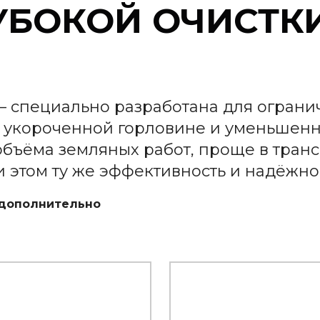
УБОКОЙ ОЧИСТК
 специально разработана для ограни
я укороченной горловине и уменьшенн
объёма земляных работ, проще в тран
и этом ту же эффективность и надёжнос
 дополнительно