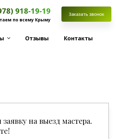
978) 918-19-19
Заказать звонок
таем по всему Крыму
ты
Отзывы
Контакты
заявку на выезд мастера.
те!