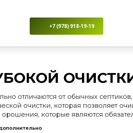
+7 (978) 918-19-19
УБОКОЙ ОЧИСТК
ьно отличаются от обычных септиков,
еской очистки, которая позволяет очищ
й орошения, которые являются обязат
 дополнительно