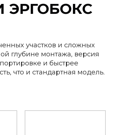
И ЭРГОБОКС
ченных участков и сложных
ой глубине монтажа, версия
спортировке и быстрее
ть, что и стандартная модель.