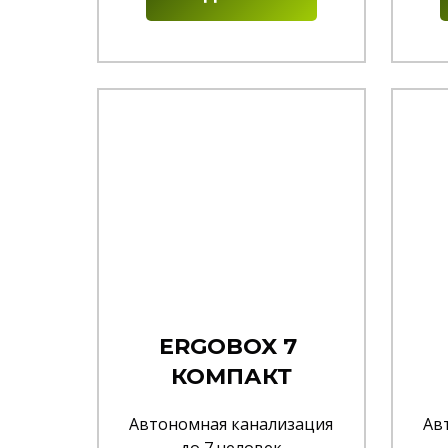
ERGOBOX 7
КОМПАКТ
Автономная канализация
Ав
до 7 человек