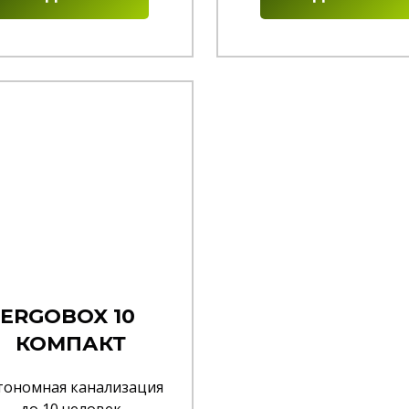
ERGOBOX 10
КОМПАКТ
тономная канализация
до 10 человек