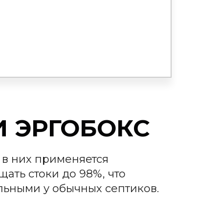
И ЭРГОБОКС
 в них применяется
ать стоки до 98%, что
ельными у обычных септиков.