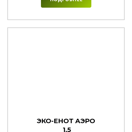
ЭКО-ЕНОТ АЭРО
1.5